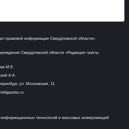
ал правовой информации Свердловской области»
чреждение Свердловской области «Редакция газеты
ва М.Е.
кий А.А.
еринбург, ул. Московская, 11
oblgazeta.ru
и, информационных технологий и массовых коммуникаций