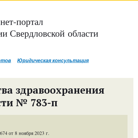
нет-портал
и Свердловской области
ртов
Юридическая консультация
ва здравоохранения
сти № 783-п
4 от 8 ноября 2023 г.