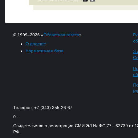
© 1999–2026 «
Областная газета
»
Гу
об
О проекте
Нормативная база
За
Св
Пр
об
По
Р
Телефон: +7 (343) 355-26-67
0+
Свидетельство о регистрации СМИ ЭЛ № ФС 77 - 62739 от 
РФ.