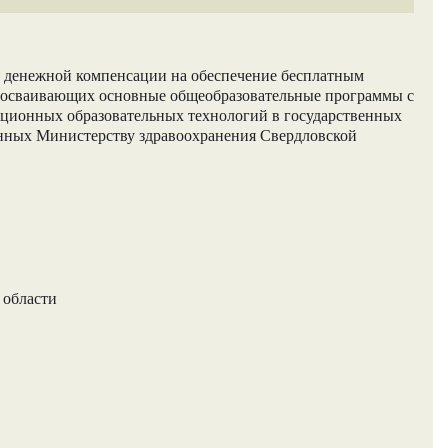
а денежной компенсации на обеспечение бесплатным
 осваивающих основные общеобразовательные программы с
нционных образовательных технологий в государственных
енных Министерству здравоохранения Свердловской
 области