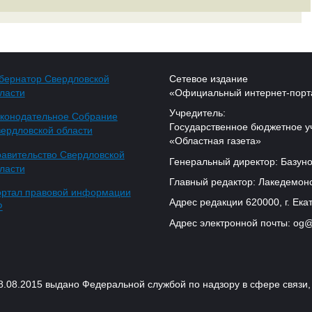
бернатор Свердловской
Сетевое издание
ласти
«Официальный интернет-порт
Учредитель:
конодательное Собрание
Государственное бюджетное у
ердловской области
«Областная газета»
авительство Свердловской
Генеральный директор: Базуно
ласти
Главный редактор: Лакедемонс
ртал правовой информации
Адрес редакции 620000, г. Екат
Ф
Адрес электронной почты: og@
18.08.2015 выдано Федеральной службой по надзору в сфере связ