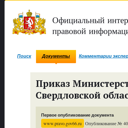
Официальный интер
правовой информаци
Поиск
Документы
Комментарии экспе
Приказ Министерст
Свердловской обла
Первое опубликование документа
www.pravo.gov66.ru
Опубликование № 4067