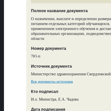
Полное название документа
О назначении, выплате и определении размер
питанием отдельных категорий обучающихся,
применением электронного обучения и диста
образовательных организациях, подведомств
области
Номер документа
783-п
Источник документа
Министерство здравоохранения Свердловской
Все документы источника
Кто подписал
И.о. Министра, Е.А. Чадова
Дата подписания