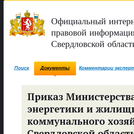
Официальный интерн
правовой информаци
Свердловской област
Поиск
Документы
Комментарии экспер
Приказ Министерств
энергетики и жилищ
коммунального хозя
Свердловской област