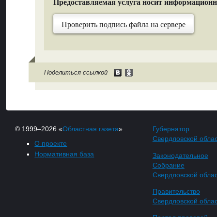
Предоставляемая услуга носит информацион
Проверить подпись файла на сервере
Поделиться ссылкой
© 1999–2026 «
Областная газета
»
Губернатор
Свердловской обла
О проекте
Нормативная база
Законодательное
Собрание
Свердловской обла
Правительство
Свердловской обла