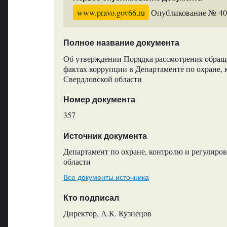
www.pravo.gov66.ru
Опубликование № 4070
Полное название документа
Об утверждении Порядка рассмотрения обращ
фактах коррупции в Департаменте по охране,
Свердловской области
Номер документа
357
Источник документа
Департамент по охране, контролю и регулиро
области
Все документы источника
Кто подписал
Директор, А.К. Кузнецов