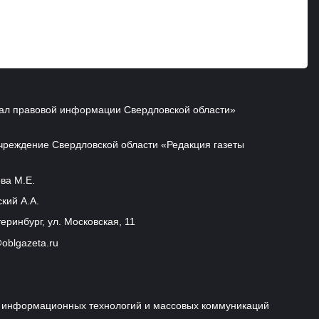
ал правовой информации Свердловской области»
чреждение Свердловской области «Редакция газеты
ва М.Е.
кий А.А.
еринбург, ул. Московская, 11
oblgazeta.ru
и, информационных технологий и массовых коммуникаций