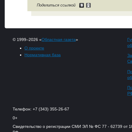
Поделиться ссылкой
© 1999–2026 «
Областная газета
»
Гу
об
О проекте
Нормативная база
За
Св
Пр
об
По
Р
Телефон: +7 (343) 355-26-67
0+
Свидетельство о регистрации СМИ ЭЛ № ФС 77 - 62739 от 