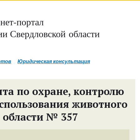
нет-портал
и Свердловской области
ртов
Юридическая консультация
та по охране, контролю
спользования животного
 области № 357