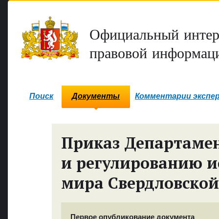
Официальный интер
правовой информаци
Поиск
Документы
Комментарии экспе
Приказ Департамен
и регулированию и
мира Свердловской
Первое опубликование документа