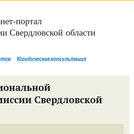
нет-портал
и Свердловской области
ртов
Юридическая консультация
иональной
миссии Свердловской