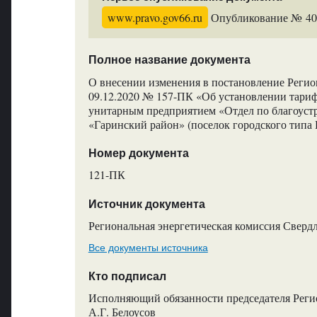
www.pravo.gov66.ru
Опубликование № 4099
Полное название документа
О внесении изменения в постановление Регио
09.12.2020 № 157-ПК «Об установлении тари
унитарным предприятием «Отдел по благоуст
«Гаринский район» (поселок городского типа 
Номер документа
121-ПК
Источник документа
Региональная энергетическая комиссия Сверд
Все документы источника
Кто подписал
Исполняющий обязанности председателя Регио
А.Г. Белоусов