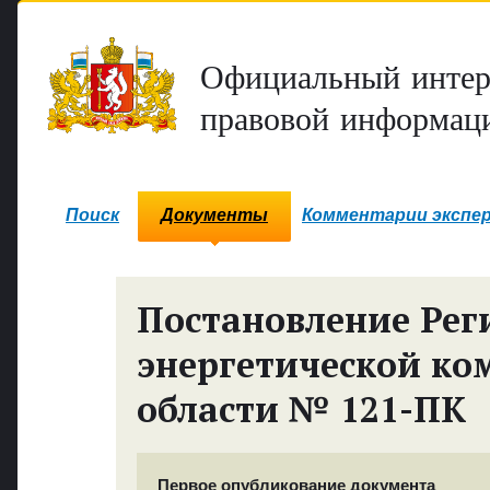
Официальный интер
правовой информаци
Поиск
Документы
Комментарии экспе
Постановление Рег
энергетической ко
области № 121-ПК
Первое опубликование документа