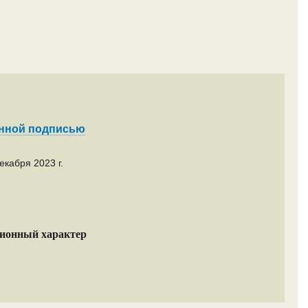
енной подписью
екабря 2023 г.
ционный характер