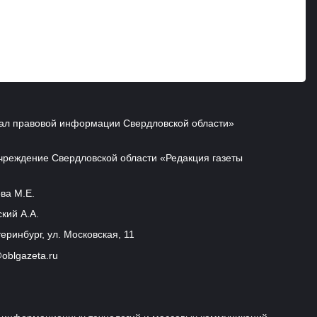
ал правовой информации Свердловской области»
чреждение Свердловской области «Редакция газеты
ва М.Е.
кий А.А.
еринбург, ул. Московская, 11
oblgazeta.ru