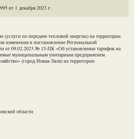
5 от 1 декабря 2023 г.
 (услуги по передаче тепловой энергии) на территории
нии изменения в постановление Региональной
ти от 09.02.2023 № 15-ПК «Об установлении тарифов на
ываемые муниципальным унитарным предприятием
озяйство» (город Новая Ляля) на территории
ловской области