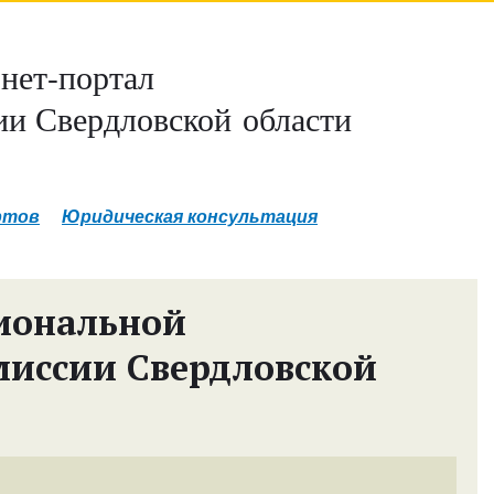
нет-портал
и Свердловской области
ртов
Юридическая консультация
иональной
миссии Свердловской