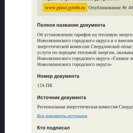
www.pravo.gov66.ru
Опубликование № 4099
Полное название документа
Об установлении тарифов на тепловую энергию
Новолялинского городского округа и о внесе
энергетической комиссии Свердловской облас
услуги по передаче тепловой энергии, оказ
Новолялинского городского округа «Газовое х
Новолялинского городского округа»
Номер документа
124-ПК
Источник документа
Региональная энергетическая комиссия Сверд
Все документы источника
Кто подписал