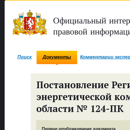
Официальный интер
правовой информаци
Поиск
Документы
Комментарии экспе
Постановление Рег
энергетической ко
области № 124-ПК
Первое опубликование документа