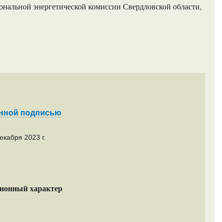
нальной энергетической комиссии Свердловской области,
енной подписью
екабря 2023 г.
ционный характер