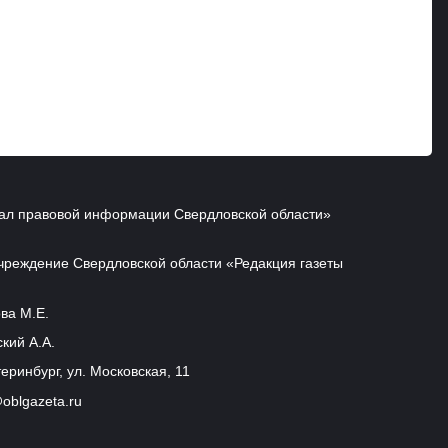
ал правовой информации Свердловской области»
чреждение Свердловской области «Редакция газеты
ва М.Е.
кий А.А.
еринбург, ул. Московская, 11
oblgazeta.ru