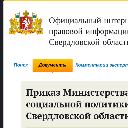
Официальный интерн
правовой информаци
Свердловской област
Поиск
Документы
Комментарии экспер
Приказ Министерств
социальной политик
Свердловской област