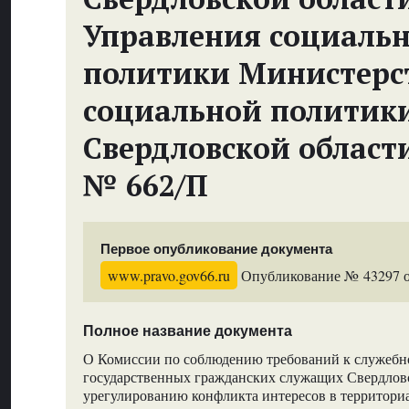
Управления социаль
политики Министерс
социальной политик
Свердловской област
№ 662/П
Первое опубликование документа
www.pravo.gov66.ru
Опубликование № 43297 от
Полное название документа
О Комиссии по соблюдению требований к служеб
государственных гражданских служащих Свердловс
урегулированию конфликта интересов в территори