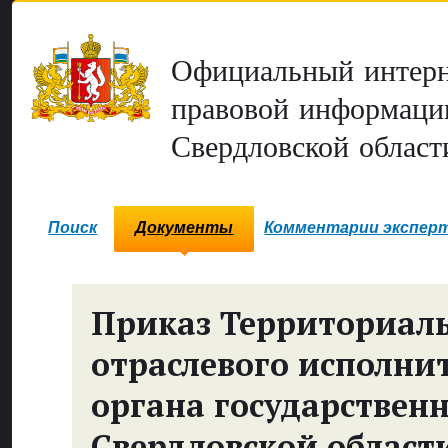
Официальный интерн
правовой информаци
Свердловской област
Поиск
Документы
Комментарии экспер
Приказ Территориал
отраслевого исполни
органа государствен
Свердловской области