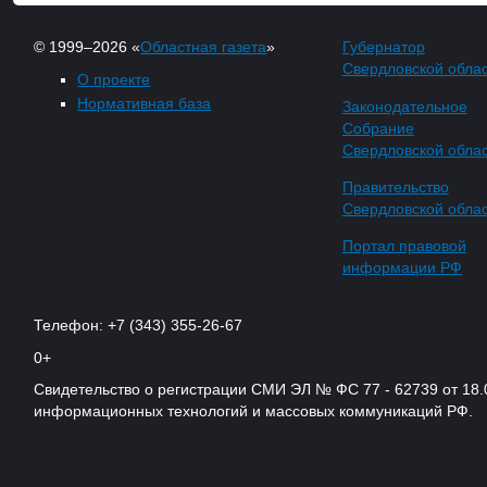
© 1999–2026 «
Областная газета
»
Губернатор
Свердловской обла
О проекте
Нормативная база
Законодательное
Собрание
Свердловской обла
Правительство
Свердловской обла
Портал правовой
информации РФ
Телефон: +7 (343) 355-26-67
0+
Свидетельство о регистрации СМИ ЭЛ № ФС 77 - 62739 от 18.
информационных технологий и массовых коммуникаций РФ.