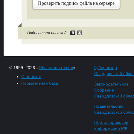
Проверить подпись файла на сервере
Поделиться ссылкой
© 1999–2026 «
Областная газета
»
Губернатор
Свердловской обла
О проекте
Нормативная база
Законодательное
Собрание
Свердловской обла
Правительство
Свердловской обла
Портал правовой
информации РФ