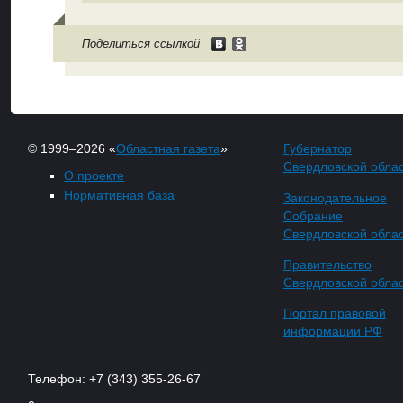
Поделиться ссылкой
© 1999–2026 «
Областная газета
»
Губернатор
Свердловской обла
О проекте
Нормативная база
Законодательное
Собрание
Свердловской обла
Правительство
Свердловской обла
Портал правовой
информации РФ
Телефон: +7 (343) 355-26-67