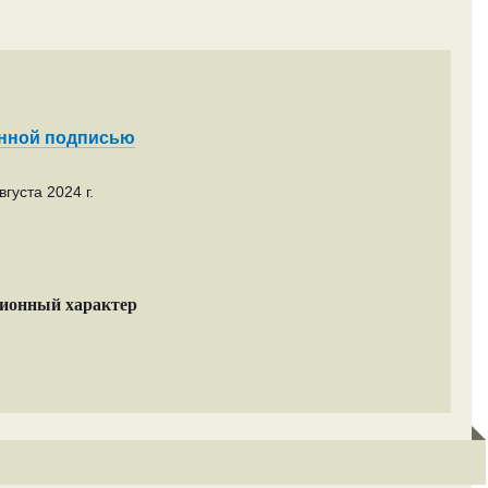
енной подписью
густа 2024 г.
ционный характер