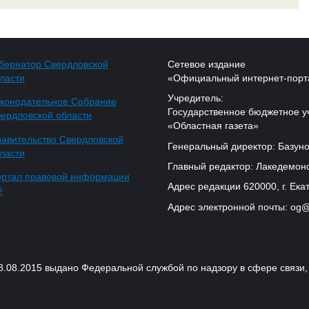
бернатор Свердловской
Сетевое издание
ласти
«Официальный интернет-порт
Учредитель:
конодательное Собрание
Государственное бюджетное у
ердловской области
«Областная газета»
авительство Свердловской
Генеральный директор: Базуно
ласти
Главный редактор: Лакедемонс
ртал правовой информации
Адрес редакции 620000, г. Екат
Ф
Адрес электронной почты: og@
18.08.2015 выдано Федеральной службой по надзору в сфере связ