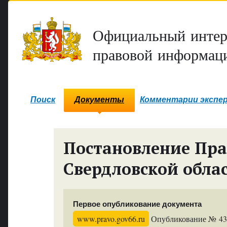
Официальный интер
правовой информаци
Поиск
Документы
Комментарии экспе
Постановление Пра
Свердловской обла
Первое опубликование документа
www.pravo.gov66.ru
Опубликование № 4367