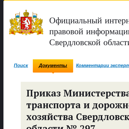
Официальный интерн
правовой информаци
Свердловской област
Поиск
Документы
Комментарии экспер
Приказ Министерств
транспорта и дорожн
хозяйства Свердловс
области № 297