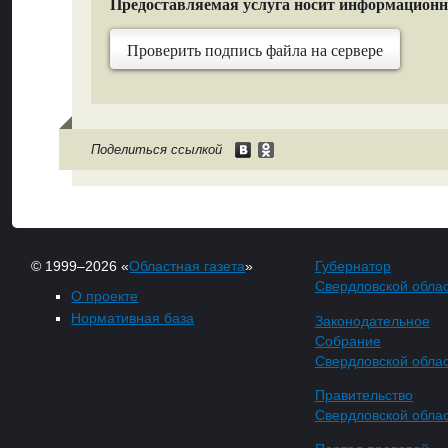
Предоставляемая услуга носит информацион
Проверить подпись файла на сервере
Поделиться ссылкой
© 1999–2026 «
Областная газета
»
Губернатор
Свердловской обла
О проекте
Нормативная база
Законодательное
Собрание
Свердловской обла
Правительство
Свердловской обла