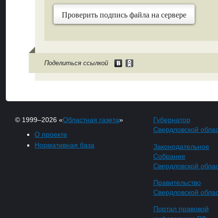
Проверить подпись файла на сервере
Поделиться ссылкой
© 1999–2026 «
Областная газета
»
Губернатор
Свердловской обла
О проекте
Нормативная база
Законодательное
Собрание
Свердловской обла
Правительство
Свердловской обла
Портал правовой