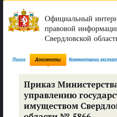
Официальный интерн
правовой информаци
Свердловской област
Поиск
Документы
Комментарии экспер
Приказ Министерств
управлению государ
имуществом Свердло
области № 5866