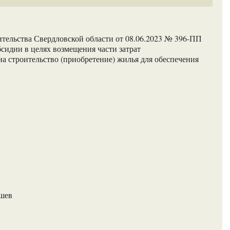
тельства Свердловской области от 08.06.2023 № 396-ПП
сидии в целях возмещения части затрат
а строительство (приобретение) жилья для обеспечения
ашев