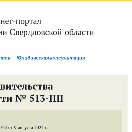
нет-портал
и Свердловской области
ртов
Юридическая консультация
вительства
сти № 513-ПП
4 от 9 августа 2024 г.