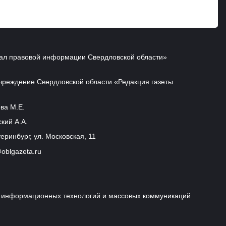
ал правовой информации Свердловской области»
чреждение Свердловской области «Редакция газеты
ва М.Е.
кий А.А.
еринбург, ул. Московская, 11
oblgazeta.ru
и, информационных технологий и массовых коммуникаций