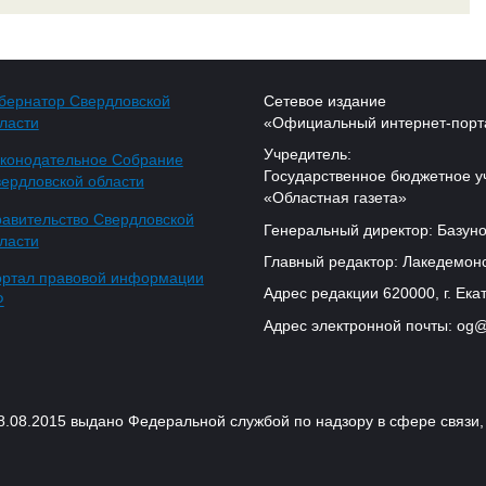
бернатор Свердловской
Сетевое издание
ласти
«Официальный интернет-порт
Учредитель:
конодательное Собрание
Государственное бюджетное у
ердловской области
«Областная газета»
авительство Свердловской
Генеральный директор: Базуно
ласти
Главный редактор: Лакедемонс
ртал правовой информации
Адрес редакции 620000, г. Екат
Ф
Адрес электронной почты: og@
18.08.2015 выдано Федеральной службой по надзору в сфере связ