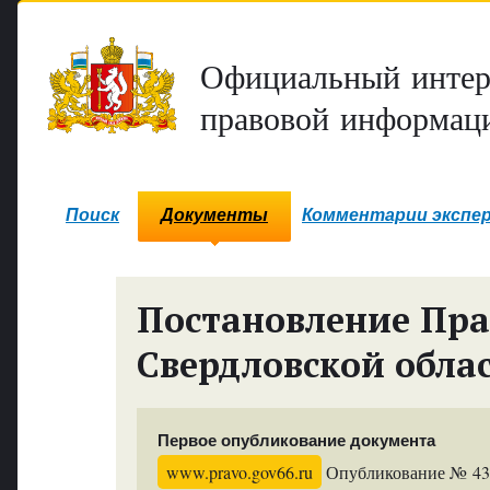
Официальный интер
правовой информаци
Поиск
Документы
Комментарии экспе
Постановление Пра
Свердловской обла
Первое опубликование документа
www.pravo.gov66.ru
Опубликование № 4376