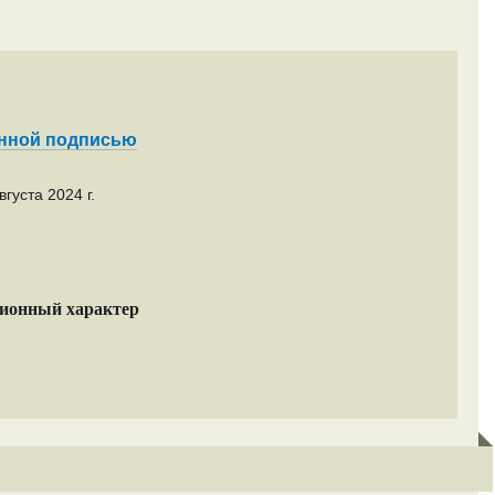
енной подписью
густа 2024 г.
ционный характер