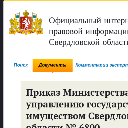
Официальный интерн
правовой информаци
Свердловской област
Поиск
Документы
Комментарии экспер
Приказ Министерств
управлению государ
имуществом Свердло
области № 6800