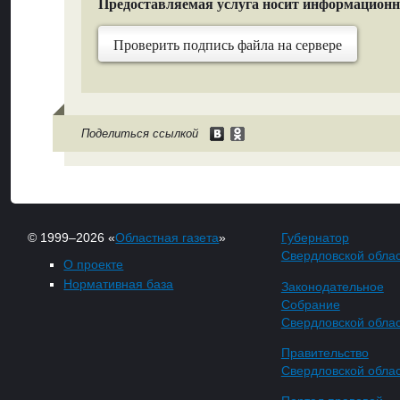
Предоставляемая услуга носит информацион
Проверить подпись файла на сервере
Поделиться ссылкой
© 1999–2026 «
Областная газета
»
Губернатор
Свердловской обла
О проекте
Нормативная база
Законодательное
Собрание
Свердловской обла
Правительство
Свердловской обла