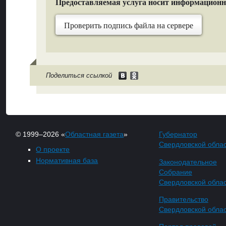
Предоставляемая услуга носит информацион
Проверить подпись файла на сервере
Поделиться ссылкой
© 1999–2026 «
Областная газета
»
Губернатор
Свердловской обла
О проекте
Нормативная база
Законодательное
Собрание
Свердловской обла
Правительство
Свердловской обла