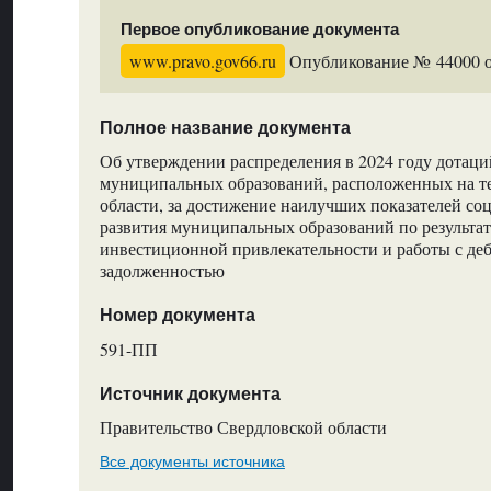
Первое опубликование документа
www.pravo.gov66.ru
Опубликование № 44000 от
Полное название документа
Об утверждении распределения в 2024 году дотац
муниципальных образований, расположенных на т
области, за достижение наилучших показателей со
развития муниципальных образований по результа
инвестиционной привлекательности и работы с де
задолженностью
Номер документа
591-ПП
Источник документа
Правительство Свердловской области
Все документы источника