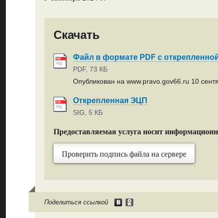
Скачать
Файл в формате PDF с открепленно
PDF, 73 КБ
Опубликован на www.pravo.gov66.ru 10 сентя
Открепленная ЭЦП
SIG, 5 КБ
Предоставляемая услуга носит информацион
Проверить подпись файла на сервере
Поделиться ссылкой