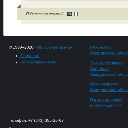
Поделиться ссылкой
© 1999–2026 «
Областная газета
»
Губернатор
Свердловской обла
О проекте
Нормативная база
Законодательное
Собрание
Свердловской обла
Правительство
Свердловской обла
Портал правовой
информации РФ
Телефон: +7 (343) 355-26-67