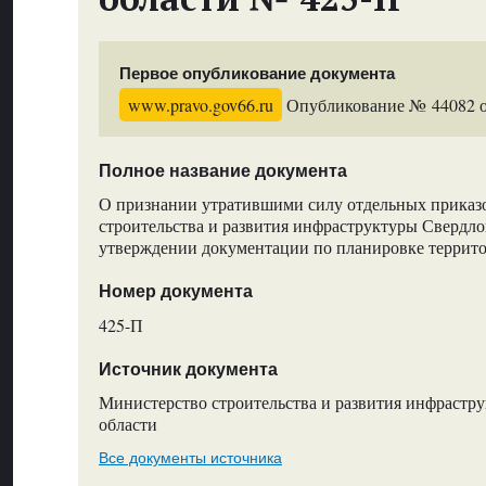
Первое опубликование документа
www.pravo.gov66.ru
Опубликование № 44082 от
Полное название документа
О признании утратившими силу отдельных приказ
строительства и развития инфраструктуры Свердло
утверждении документации по планировке террит
Номер документа
425-П
Источник документа
Министерство строительства и развития инфрастр
области
Все документы источника