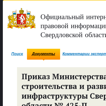
Официальный интерн
правовой информаци
Свердловской област
Поиск
Документы
Комментарии экспер
Приказ Министерств
строительства и разв
инфраструктуры Све
области № 425-П