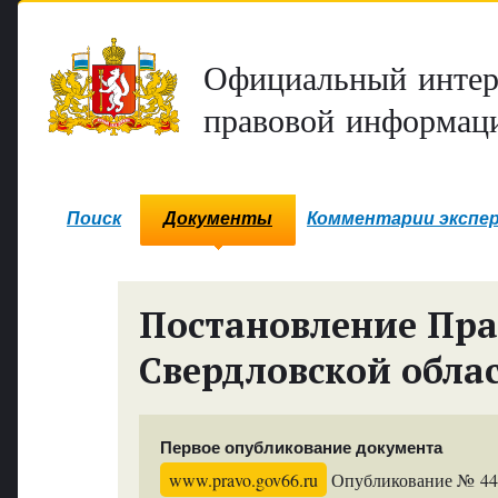
Официальный интер
правовой информаци
Поиск
Документы
Комментарии экспе
Постановление Пра
Свердловской обла
Первое опубликование документа
www.pravo.gov66.ru
Опубликование № 4445