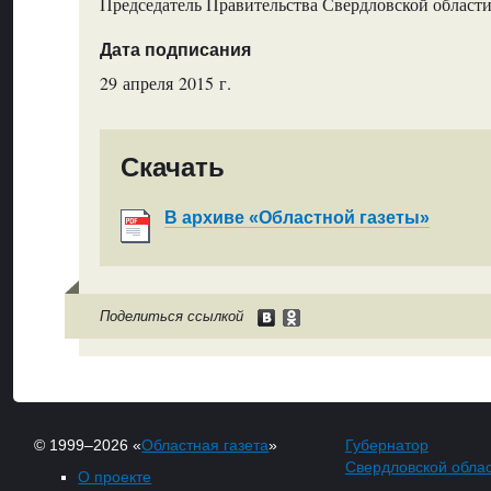
Председатель Правительства Свердловской области
Дата подписания
29 апреля 2015 г.
Скачать
В архиве «Областной газеты»
Поделиться ссылкой
© 1999–2026 «
Областная газета
»
Губернатор
Свердловской обла
О проекте