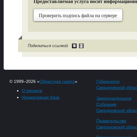
Предоставляемая услуга носит информацион
Проверить подпись файла на сервере
Поделиться ссылкой
© 1999–2026 «
Областная газета
»
Губернатор
Свердловской обла
О проекте
Нормативная база
Законодательное
Собрание
Свердловской обла
Правительство
Свердловской обла