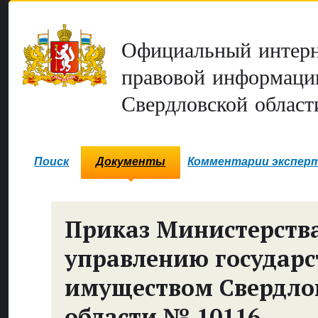
Официальный интерн
правовой информаци
Свердловской област
Поиск
Документы
Комментарии экспер
Приказ Министерств
управлению государ
имуществом Свердло
области № 10116