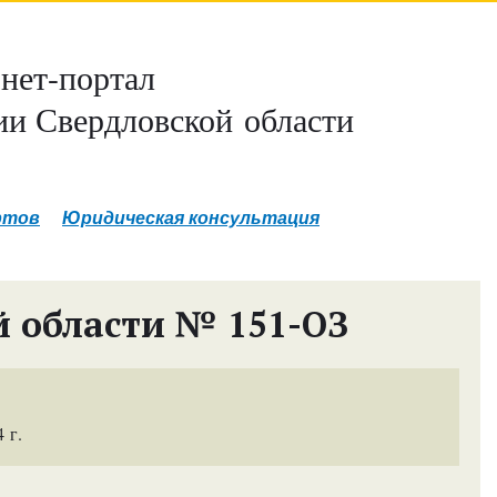
нет-портал
и Свердловской области
ртов
Юридическая консультация
й области № 151-ОЗ
 г.