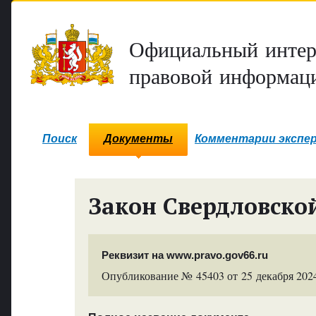
Официальный интер
правовой информаци
Поиск
Документы
Комментарии экспе
Закон Свердловско
Реквизит на www.pravo.gov66.ru
Опубликование № 45403 от 25 декабря 2024