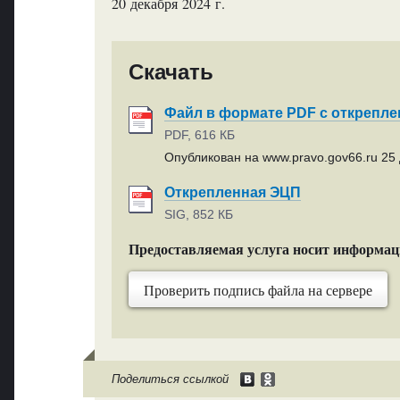
20 декабря 2024 г.
Скачать
Файл в формате PDF с открепл
PDF, 616 КБ
Опубликован на www.pravo.gov66.ru 25 
Открепленная ЭЦП
SIG, 852 КБ
Предоставляемая услуга носит информа
Проверить подпись файла на сервере
Поделиться ссылкой