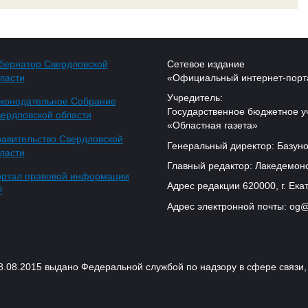
бернатор Свердловской
Сетевое издание
ласти
«Официальный интернет-порт
Учредитель:
конодательное Собрание
Государственное бюджетное у
ердловской области
«Областная газета»
авительство Свердловской
Генеральный директор: Базуно
ласти
Главный редактор: Лакедемонс
ртал правовой информации
Адрес редакции 620000, г. Екат
Ф
Адрес электронной почты: og@
18.08.2015 выдано Федеральной службой по надзору в сфере связ