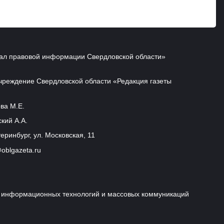
ал правовой информации Свердловской области»
чреждение Свердловской области «Редакция газеты
ва М.Е.
кий А.А.
еринбург, ул. Московская, 11
oblgazeta.ru
и, информационных технологий и массовых коммуникаций