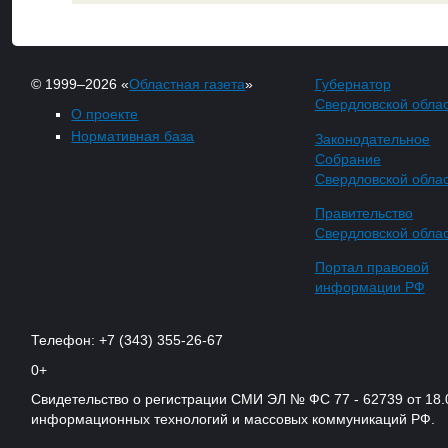
© 1999–2026 «
Областная газета
»
Губернатор
Свердловской обла
О проекте
Нормативная база
Законодательное
Собрание
Свердловской обла
Правительство
Свердловской обла
Портал правовой
информации РФ
Телефон: +7 (343) 355-26-67
0+
Свидетельство о регистрации СМИ ЭЛ № ФС 77 - 62739 от 18.
информационных технологий и массовых коммуникаций РФ.