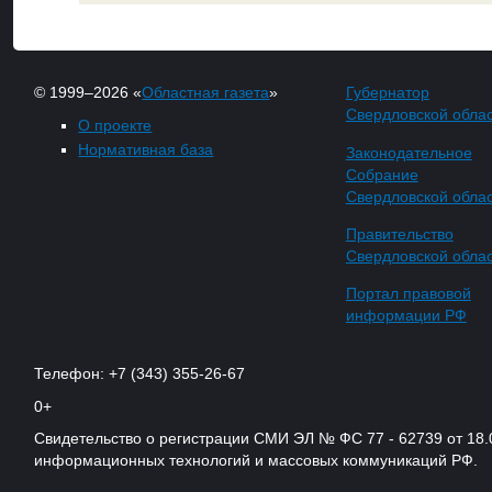
© 1999–2026 «
Областная газета
»
Губернатор
Свердловской обла
О проекте
Нормативная база
Законодательное
Собрание
Свердловской обла
Правительство
Свердловской обла
Портал правовой
информации РФ
Телефон: +7 (343) 355-26-67
0+
Свидетельство о регистрации СМИ ЭЛ № ФС 77 - 62739 от 18.
информационных технологий и массовых коммуникаций РФ.