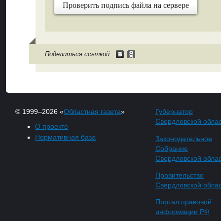
Проверить подпись файла на сервере
Поделиться ссылкой
© 1999–2026 «
Областная газета
»
Губернатор
Свердловской обла
О проекте
Нормативная база
Законодательное
Собрание
Свердловской обла
Правительство
Свердловской обла
Портал правовой
информации РФ