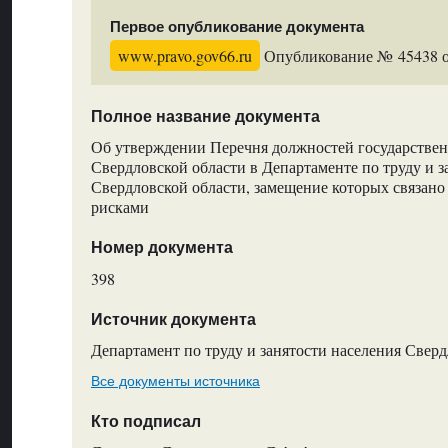
Первое опубликование документа
www.pravo.gov66.ru
Опубликование № 45438 от
Полное название документа
Об утверждении Перечня должностей государстве
Свердловской области в Департаменте по труду и з
Свердловской области, замещение которых связан
рисками
Номер документа
398
Источник документа
Департамент по труду и занятости населения Свер
Все документы источника
Кто подписал