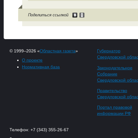
Поделиться ссылкой
© 1999–2026 «
Областная газета
»
Губернатор
Свердловской обла
О проекте
Нормативная база
Законодательное
Собрание
Свердловской обла
Правительство
Свердловской обла
Портал правовой
информации РФ
Телефон: +7 (343) 355-26-67