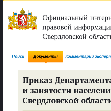
Официальный интерн
правовой информаци
Свердловской област
Поиск
Документы
Комментарии экспер
Приказ Департамента
и занятости населен
Свердловской област