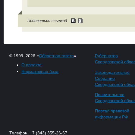
Поделиться ссылкой
© 1999–2026 «
Областная газета
»
Губернатор
Свердловской обла
О проекте
Нормативная база
Законодательное
Собрание
Свердловской обла
Правительство
Свердловской обла
Портал правовой
информации РФ
Телефон: +7 (343) 355-26-67