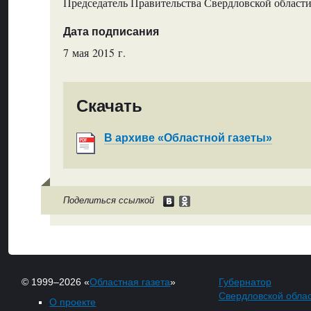
Председатель Правительства Свердловской области
Дата подписания
7 мая 2015 г.
Скачать
В архиве «Областной газеты»
Поделиться ссылкой
© 1999–2026 «
Областная газета
»
Губернатор
Свердловской обла
О проекте