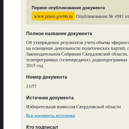
Первое опубликование документа
www.pravo.gov66.ru
Опубликование № 4581 от 
Полное название документа
Об утверждении результатов учета объема эфирног
на освещение деятельности политических партий, 
Законодательном Собрании Свердловской области,
телепрограммах (телепередачах), радиопрограммах 
2015 год
Номер документа
11/57
Источник документа
Избирательная комиссия Свердловской области
Все документы источника
Кто подписал