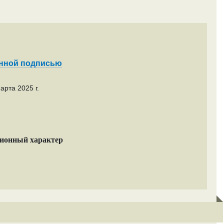
енной подписью
арта 2025 г.
ционный характер