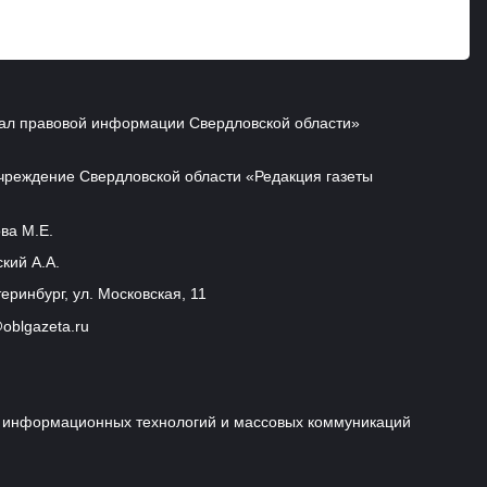
ал правовой информации Свердловской области»
чреждение Свердловской области «Редакция газеты
ва М.Е.
кий А.А.
еринбург, ул. Московская, 11
oblgazeta.ru
и, информационных технологий и массовых коммуникаций