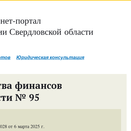
нет-портал
и Свердловской области
ртов
Юридическая консультация
тва финансов
сти № 95
8 от 6 марта 2025 г.