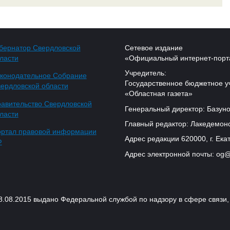
бернатор Свердловской
Сетевое издание
ласти
«Официальный интернет-порт
Учредитель:
конодательное Собрание
Государственное бюджетное у
ердловской области
«Областная газета»
авительство Свердловской
Генеральный директор: Базуно
ласти
Главный редактор: Лакедемонс
ртал правовой информации
Адрес редакции 620000, г. Екат
Ф
Адрес электронной почты: og@
18.08.2015 выдано Федеральной службой по надзору в сфере связ