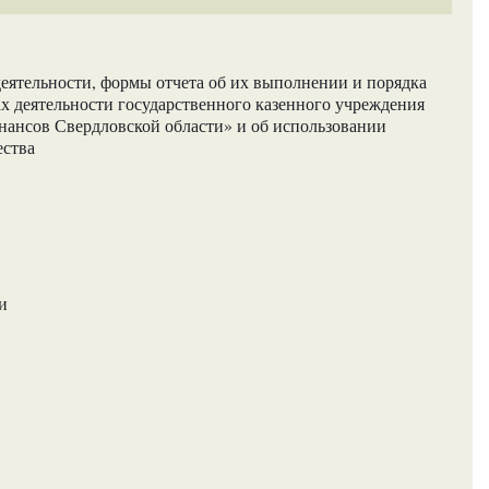
еятельности, формы отчета об их выполнении и порядка
ах деятельности государственного казенного учреждения
нансов Свердловской области» и об использовании
ества
и