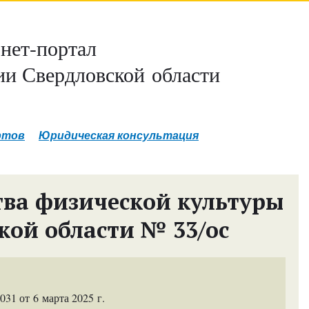
нет-портал
и Свердловской области
ртов
Юридическая консультация
ва физической культуры
кой области № 33/ос
1 от 6 марта 2025 г.