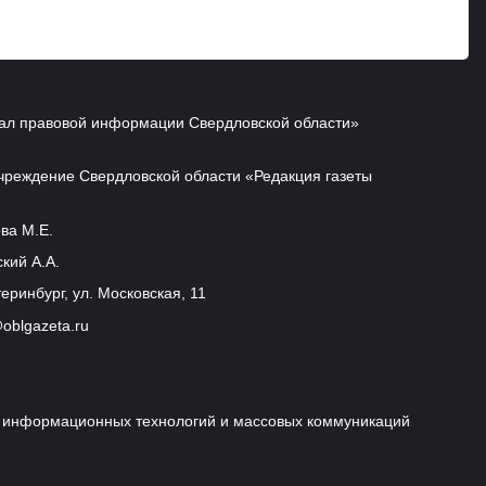
ал правовой информации Свердловской области»
чреждение Свердловской области «Редакция газеты
ва М.Е.
кий А.А.
еринбург, ул. Московская, 11
oblgazeta.ru
и, информационных технологий и массовых коммуникаций