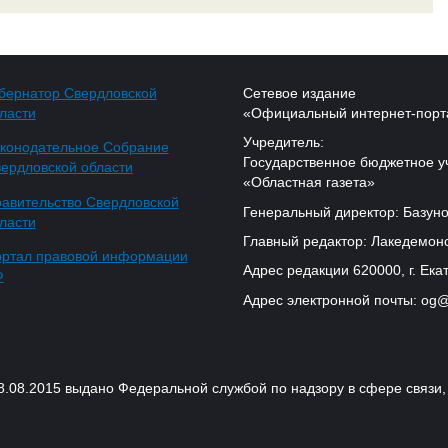
бернатор Свердловской
Сетевое издание
ласти
«Официальный интернет-порт
Учредитель:
конодательное Собрание
Государственное бюджетное у
ердловской области
«Областная газета»
авительство Свердловской
Генеральный директор: Базуно
ласти
Главный редактор: Лакедемонс
ртал правовой информации
Адрес редакции 620000, г. Екат
Ф
Адрес электронной почты: og@
18.08.2015 выдано Федеральной службой по надзору в сфере связ