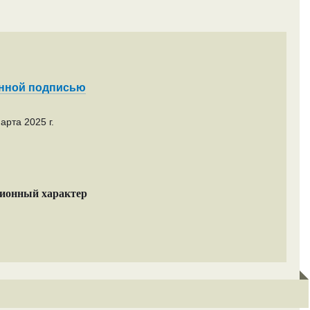
енной подписью
арта 2025 г.
ционный характер