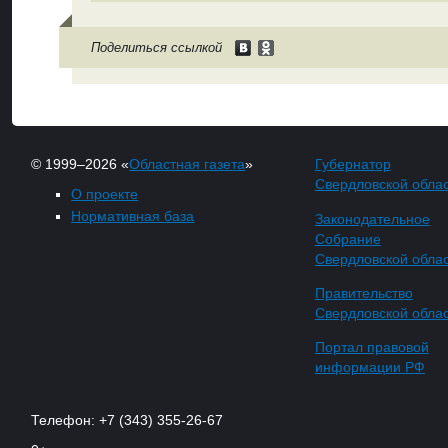
Поделиться ссылкой
© 1999–2026 «
Областная газета
»
Губернатор
Свердловской обла
О проекте
Нормативная база
Законодательное
Собрание
Свердловской обла
Правительство
Свердловской обла
Портал правовой
информации РФ
Телефон: +7 (343) 355-26-67