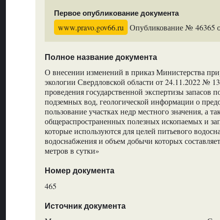
Первое опубликование документа
www.pravo.gov66.ru
Опубликование № 46365 от
Полное название документа
О внесении изменений в приказ Министерства при
экологии Свердловской области от 24.11.2022 № 1
проведения государственной экспертизы запасов 
подземных вод, геологической информации о пред
пользование участках недр местного значения, а та
общераспространенных полезных ископаемых и зап
которые используются для целей питьевого водосн
водоснабжения и объем добычи которых составляет
метров в сутки»
Номер документа
465
Источник документа