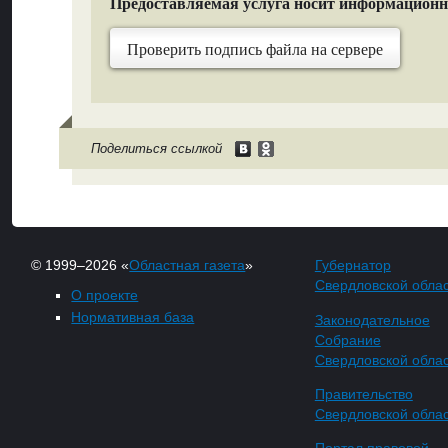
Предоставляемая услуга носит информацион
Проверить подпись файла на сервере
Поделиться ссылкой
© 1999–2026 «
Областная газета
»
Губернатор
Свердловской обла
О проекте
Нормативная база
Законодательное
Собрание
Свердловской обла
Правительство
Свердловской обла