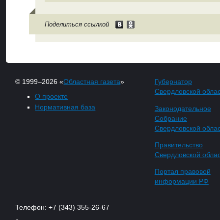
Поделиться ссылкой
© 1999–2026 «
Областная газета
»
Губернатор
Свердловской обла
О проекте
Нормативная база
Законодательное
Собрание
Свердловской обла
Правительство
Свердловской обла
Портал правовой
информации РФ
Телефон: +7 (343) 355-26-67