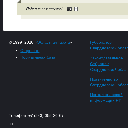
Поделиться ссылкой
© 1999–2026 «
Областная газета
»
Губернатор
Свердловской обла
О проекте
Нормативная база
Законодательное
Собрание
Свердловской обла
Правительство
Свердловской обла
Портал правовой
информации РФ
Телефон: +7 (343) 355-26-67
0+