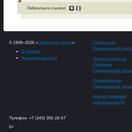
Поделиться ссылкой
© 1999–2026 «
Областная газета
»
Губернатор
Свердловской обла
О проекте
Нормативная база
Законодательное
Собрание
Свердловской обла
Правительство
Свердловской обла
Портал правовой
информации РФ
Телефон: +7 (343) 355-26-67
0+