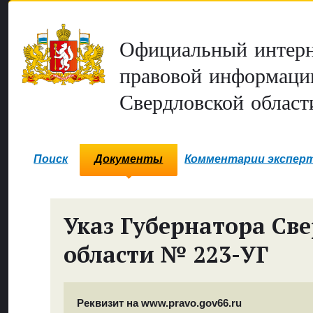
Официальный интерн
правовой информаци
Свердловской област
Поиск
Документы
Комментарии экспер
Указ Губернатора Св
области № 223-УГ
Реквизит на www.pravo.gov66.ru