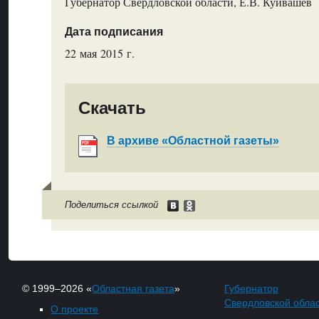
Губернатор Свердловской области, Е.В. Куйвашев
Дата подписания
22 мая 2015 г.
Скачать
В архиве «Областной газеты»
Поделиться ссылкой
© 1999–2026 «
Областная газета
»
Губернатор
Свердловской обла
О проекте