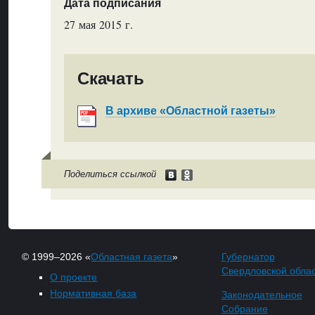
Дата подписания
27 мая 2015 г.
Скачать
В архиве «Областной газеты»
Поделиться ссылкой
© 1999–2026 «
Областная газета
»
Губернатор
Свердловской обла
О проекте
Нормативная база
Законодательное
Собрание