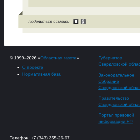
Поделиться ссылкой
© 1999–2026 «
Областная газета
»
Губернатор
Свердловской обла
О проекте
Нормативная база
Законодательное
Собрание
Свердловской обла
Правительство
Свердловской обла
Портал правовой
информации РФ
Телефон: +7 (343) 355-26-67