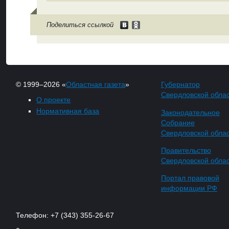
Поделиться ссылкой
© 1999–2026 «
Областная газета
»
Губернатор
Свердловской обла
О проекте
Нормативная база
Законодательное
Собрание
Свердловской обла
Правительство
Свердловской обла
Портал правовой
информации РФ
Телефон: +7 (343) 355-26-67