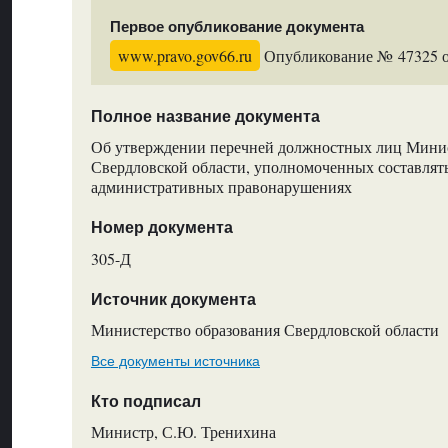
Первое опубликование документа
www.pravo.gov66.ru
Опубликование № 47325 от
Полное название документа
Об утверждении перечней должностных лиц Минис
Свердловской области, уполномоченных составлят
административных правонарушениях
Номер документа
305-Д
Источник документа
Министерство образования Свердловской области
Все документы источника
Кто подписал
Министр, С.Ю. Тренихина