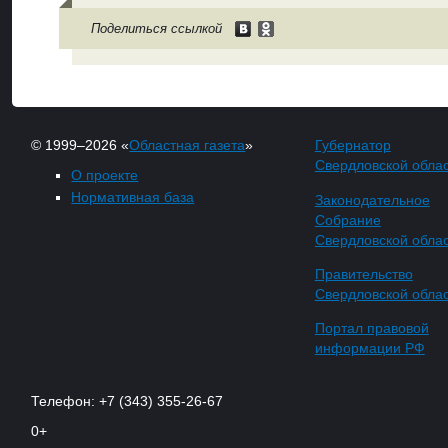
Поделиться ссылкой
© 1999–2026 «
Областная газета
»
Губернатор
Свердловской обла
О проекте
Нормативная база
Законодательное
Собрание
Свердловской обла
Правительство
Свердловской обла
Портал правовой
информации РФ
Телефон: +7 (343) 355-26-67
0+