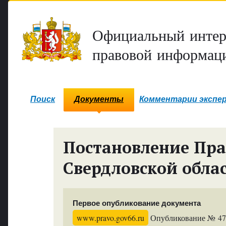
Официальный интер
правовой информаци
Поиск
Документы
Комментарии экспе
Постановление Пра
Свердловской обла
Первое опубликование документа
www.pravo.gov66.ru
Опубликование № 4733