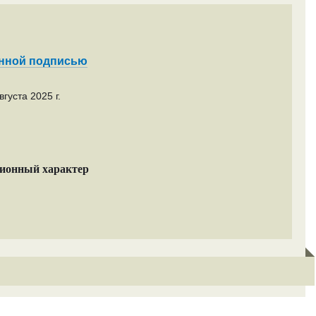
енной подписью
густа 2025 г.
ционный характер