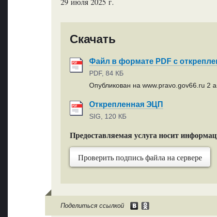
29 июля 2025 г.
Скачать
Файл в формате PDF с открепл
PDF, 84 КБ
Опубликован на www.pravo.gov66.ru 2 ав
Открепленная ЭЦП
SIG, 120 КБ
Предоставляемая услуга носит информа
Проверить подпись файла на сервере
Поделиться ссылкой