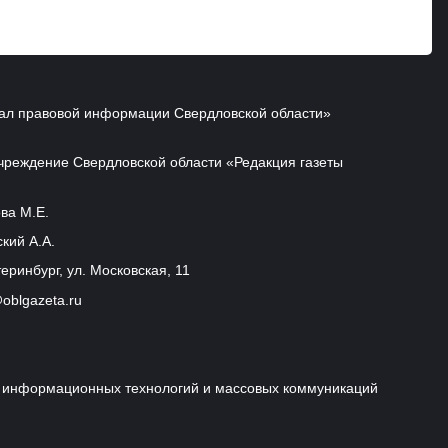
ал правовой информации Свердловской области»
чреждение Свердловской области «Редакция газеты
ва М.Е.
кий А.А.
еринбург, ул. Московская, 11
oblgazeta.ru
и, информационных технологий и массовых коммуникаций