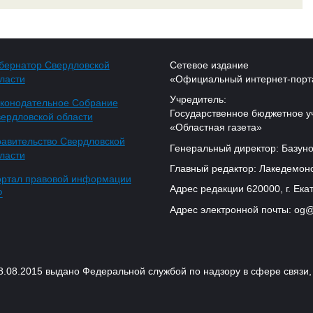
бернатор Свердловской
Сетевое издание
ласти
«Официальный интернет-порт
Учредитель:
конодательное Собрание
Государственное бюджетное у
ердловской области
«Областная газета»
авительство Свердловской
Генеральный директор: Базуно
ласти
Главный редактор: Лакедемонс
ртал правовой информации
Адрес редакции 620000, г. Екат
Ф
Адрес электронной почты: og@
18.08.2015 выдано Федеральной службой по надзору в сфере связ