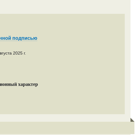
енной подписью
густа 2025 г.
ционный характер