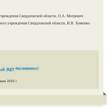
учреждения Свердловской области, О.А. Мотревич
ного учреждения Свердловской области, И.В. Хоменко
(
)
Как проверить?
ный ЭЦП
мая 2015 г.