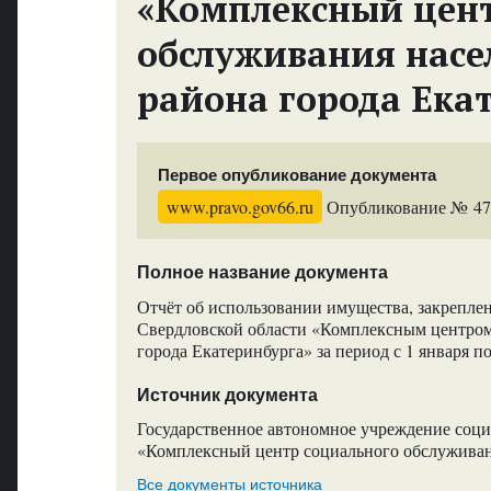
«Комплексный цент
обслуживания насе
района города Ека
Первое опубликование документа
www.pravo.gov66.ru
Опубликование № 4737
Полное название документа
Отчёт об использовании имущества, закрепл
Свердловской области «Комплексным центром
города Екатеринбурга» за период с 1 января по
Источник документа
Государственное автономное учреждение соци
«Комплексный центр социального обслуживан
Все документы источника