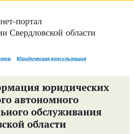
нет-портал
и Свердловской области
ртов
Юридическая консультация
ормация юридических
ого автономного
ьного обслуживания
вской области