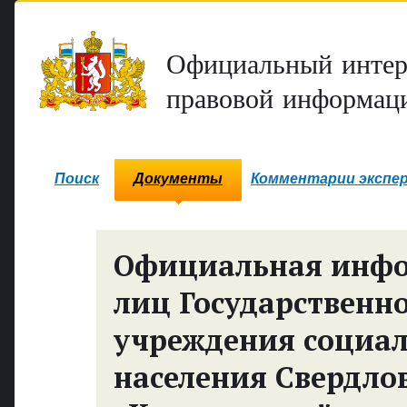
Официальный интер
правовой информаци
Поиск
Документы
Комментарии экспе
Официальная инф
лиц Государственн
учреждения социал
населения Свердло