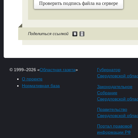
Проверить подпись файла на сервере
Поделиться ссылкой
© 1999–2026 «
Областная газета
»
Губернатор
Свердловской обла
О проекте
Нормативная база
Законодательное
Собрание
Свердловской обла
Правительство
Свердловской обла
Портал правовой
информации РФ