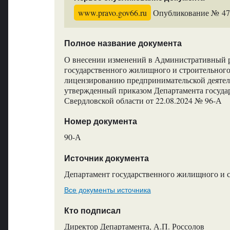
www.pravo.gov66.ru
Опубликование № 4759
Полное название документа
О внесении изменений в Административный р
государственного жилищного и строительного
лицензированию предпринимательской деяте
утвержденный приказом Департамента госуда
Свердловской области от 22.08.2024 № 96-А
Номер документа
90-А
Источник документа
Департамент государственного жилищного и с
Все документы источника
Кто подписал
Директор Департамента, А.П. Россолов