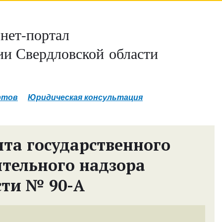
нет-портал
и Свердловской области
ртов
Юридическая консультация
та государственного
тельного надзора
сти № 90-А