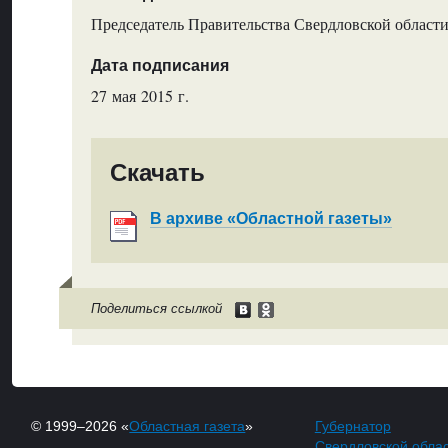
Председатель Правительства Свердловской области
Дата подписания
27 мая 2015 г.
Скачать
В архиве «Областной газеты»
Поделиться ссылкой
© 1999–2026 «
Областная газета
»
Губернатор
Свердловской обла