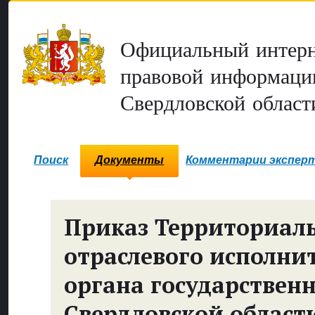
Официальный интерн
правовой информаци
Свердловской област
Поиск
Документы
Комментарии экспер
Приказ Территориал
отраслевого исполни
органа государствен
Свердловской области