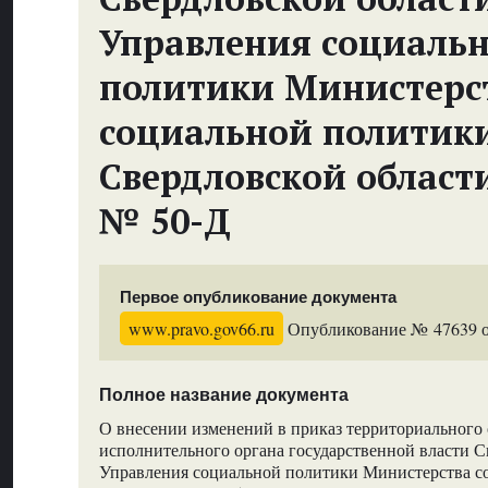
Управления социаль
политики Министерс
социальной политик
Свердловской област
№ 50-Д
Первое опубликование документа
www.pravo.gov66.ru
Опубликование № 47639 от
Полное название документа
О внесении изменений в приказ территориального 
исполнительного органа государственной власти С
Управления социальной политики Министерства с